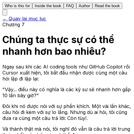
Who is this for
Inside the book
FAQ
Author
Read the book
← Quay lại mục lục
Chương 7
Chúng ta thực sự có thể
nhanh hơn bao nhiêu?
Ngay sau khi các AI coding tools như GitHub Copilot rồi
Cursor xuất hiện, tôi bắt đầu nhận được cùng một câu
hỏi lặp đi lặp lại:
"Vậy... điều này có nghĩa là các kỹ sư sẽ nhanh hơn gấp
10 lần bây giờ?"
Đôi khi nó được nói với sự phấn khích. Một vài lần khác,
câu hỏi đi kèm với sự lo lắng. Nhưng dù ai hỏi, tôi cũng
đưa ra cùng một câu trả lời: Còn tùy!.
Và thành thật mà nói, tôi nghĩ đó vẫn là câu trả lời trung