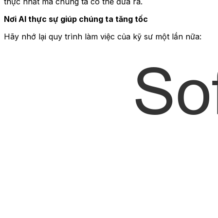
thực nhất mà chúng ta có thể đưa ra.
Nơi AI thực sự giúp chúng ta tăng tốc
Hãy nhớ lại quy trình làm việc của kỹ sư một lần nữa: