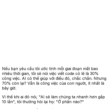
Nếu bạn yêu cầu tôi ước tính mỗi giai đoạn mất bao
nhiêu thời gian, tôi sẽ nói việc viết code có lẽ là 30%
công việc. AI có thể giúp với điều đó, chắc chắn. Nhưng
70% còn lại? Vẫn là công việc của con người, ít nhất là
bây giờ.
Vì thế khi ai đó nói, "AI sẽ làm chúng ta nhanh hơn gấp
10 lần", tôi thường hỏi lại họ: "Ở phần nào?"