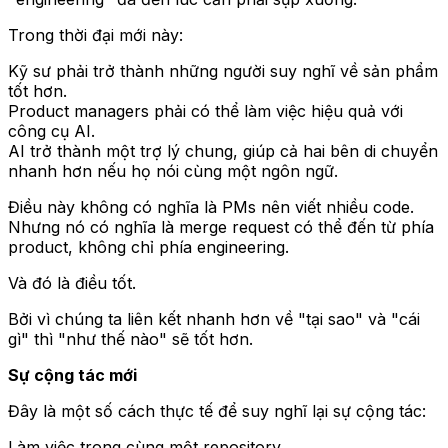
Trong thời đại mới này:
Kỹ sư phải trở thành những người suy nghĩ về sản phẩm
tốt hơn.
Product managers phải có thể làm việc hiệu quả với
công cụ AI.
AI trở thành một trợ lý chung, giúp cả hai bên di chuyển
nhanh hơn nếu họ nói cùng một ngôn ngữ.
Điều này không có nghĩa là PMs nên viết nhiều code.
Nhưng nó có nghĩa là merge request có thể đến từ phía
product, không chỉ phía engineering.
Và đó là điều tốt.
Bởi vì chúng ta liên kết nhanh hơn về "tại sao" và "cái
gì" thì "như thế nào" sẽ tốt hơn.
Sự cộng tác mới
Đây là một số cách thực tế để suy nghĩ lại sự cộng tác:
Làm việc trong cùng một repository