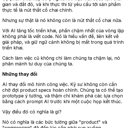
gian và đắt đỏ, và khi thực thi từ yêu cầu tới sản phẩm
thực tế là nút thắt cổ chai chính.
Nhưng sự thật là nó không còn là nút thắt cổ chai nữa.
Với AI tăng tốc triển khai, phần chậm nhất của vòng lặp
không phải là viết code. Nó là hiểu vấn đề, liên kết về
giải pháp, và giữ ngữ cảnh không bị mất trong quá trình
triển khai.
Cách làm việc cũ không chỉ làm chúng ta chậm lại, nó
phân mảnh tư duy của chúng ta.
Những thay đổi
AI thay đổi mô hình công việc. Kỹ sư không còn cần
chờ đợi product specs hoàn chỉnh. Chúng ta có thể tạo
prototype ý tưởng, và thậm chí khám phá các lựa chọn
bằng cách prompt AI trước khi một cuộc họp kết thúc.
Vậy điều đó có nghĩa là gì?
Nó có nghĩa là các bức tường giữa "product" và
"engineering" đã đến lúc cần phải sụp xuống.