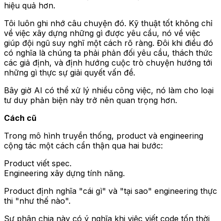
hiệu quả hơn.
Tôi luôn ghi nhớ câu chuyện đó. Kỹ thuật tốt không chỉ
về việc xây dựng những gì được yêu cầu, nó về việc
giúp đội ngũ suy nghĩ một cách rõ ràng. Đôi khi điều đó
có nghĩa là chúng ta phải phản đối yêu cầu, thách thức
các giả định, và định hướng cuộc trò chuyện hướng tới
những gì thực sự giải quyết vấn đề.
Bây giờ AI có thể xử lý nhiều công việc, nó làm cho loại
tư duy phản biện này trở nên quan trọng hơn.
Cách cũ
Trong mô hình truyền thống, product và engineering
cộng tác một cách cẩn thận qua hai bước:
Product viết spec.
Engineering xây dựng tính năng.
Product định nghĩa "cái gì" và "tại sao" engineering thực
thi "như thế nào".
Sự phân chia này có ý nghĩa khi việc viết code tốn thời