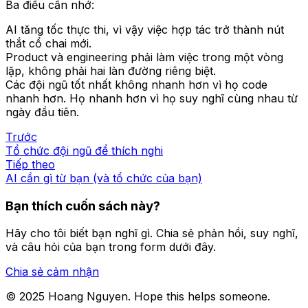
Ba điều cần nhớ:
AI tăng tốc thực thi, vì vậy việc hợp tác trở thành nút
thắt cổ chai mới.
Product và engineering phải làm việc trong một vòng
lặp, không phải hai làn đường riêng biệt.
Các đội ngũ tốt nhất không nhanh hơn vì họ code
nhanh hơn. Họ nhanh hơn vì họ suy nghĩ cùng nhau từ
ngày đầu tiên.
Trước
Tổ chức đội ngũ để thích nghi
Tiếp theo
AI cần gì từ bạn (và tổ chức của bạn)
Bạn thích cuốn sách này?
Hãy cho tôi biết bạn nghĩ gì. Chia sẻ phản hồi, suy nghĩ,
và câu hỏi của bạn trong form dưới đây.
Chia sẻ cảm nhận
© 2025 Hoang Nguyen. Hope this helps someone.