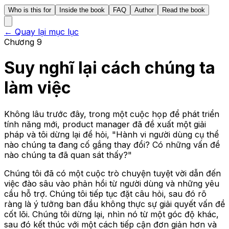
Who is this for
Inside the book
FAQ
Author
Read the book
← Quay lại mục lục
Chương 9
Suy nghĩ lại cách chúng ta
làm việc
Không lâu trước đây, trong một cuộc họp để phát triển
tính năng mới, product manager đã đề xuất một giải
pháp và tôi dừng lại để hỏi, "Hành vi người dùng cụ thể
nào chúng ta đang cố gắng thay đổi? Có những vấn đề
nào chúng ta đã quan sát thấy?"
Chúng tôi đã có một cuộc trò chuyện tuyệt vời dẫn đến
việc đào sâu vào phản hồi từ người dùng và những yêu
cầu hỗ trợ. Chúng tôi tiếp tục đặt câu hỏi, sau đó rõ
ràng là ý tưởng ban đầu không thực sự giải quyết vấn đề
cốt lõi. Chúng tôi dừng lại, nhìn nó từ một góc độ khác,
sau đó kết thúc với một cách tiếp cận đơn giản hơn và