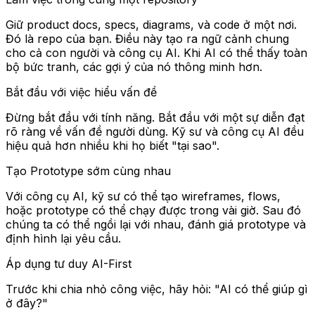
Giữ product docs, specs, diagrams, và code ở một nơi.
Đó là repo của bạn. Điều này tạo ra ngữ cảnh chung
cho cả con người và công cụ AI. Khi AI có thể thấy toàn
bộ bức tranh, các gợi ý của nó thông minh hơn.
Bắt đầu với việc hiểu vấn đề
Đừng bắt đầu với tính năng. Bắt đầu với một sự diễn đạt
rõ ràng về vấn đề người dùng. Kỹ sư và công cụ AI đều
hiệu quả hơn nhiều khi họ biết "tại sao".
Tạo Prototype sớm cùng nhau
Với công cụ AI, kỹ sư có thể tạo wireframes, flows,
hoặc prototype có thể chạy được trong vài giờ. Sau đó
chúng ta có thể ngồi lại với nhau, đánh giá prototype và
định hình lại yêu cầu.
Áp dụng tư duy AI-First
Trước khi chia nhỏ công việc, hãy hỏi: "AI có thể giúp gì
ở đây?"