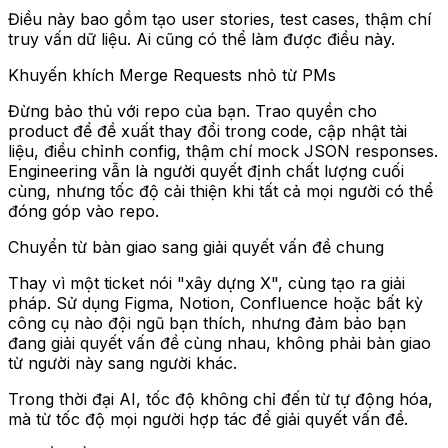
Điều này bao gồm tạo user stories, test cases, thậm chí
truy vấn dữ liệu. Ai cũng có thể làm được điều này.
Khuyến khích Merge Requests nhỏ từ PMs
Đừng bảo thủ với repo của bạn. Trao quyền cho
product để đề xuất thay đổi trong code, cập nhật tài
liệu, điều chỉnh config, thậm chí mock JSON responses.
Engineering vẫn là người quyết định chất lượng cuối
cùng, nhưng tốc độ cải thiện khi tất cả mọi người có thể
đóng góp vào repo.
Chuyển từ bàn giao sang giải quyết vấn đề chung
Thay vì một ticket nói "xây dựng X", cùng tạo ra giải
pháp. Sử dụng Figma, Notion, Confluence hoặc bất kỳ
công cụ nào đội ngũ bạn thích, nhưng đảm bảo bạn
đang giải quyết vấn đề cùng nhau, không phải bàn giao
từ người này sang người khác.
Trong thời đại AI, tốc độ không chỉ đến từ tự động hóa,
mà từ tốc độ mọi người hợp tác để giải quyết vấn đề.