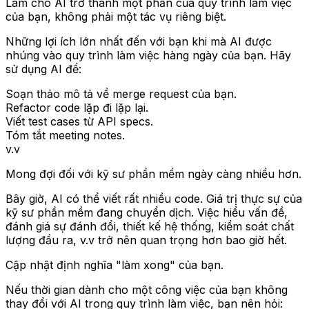
Làm cho AI trở thành một phần của quy trình làm việc
của bạn, không phải một tác vụ riêng biệt.
Những lợi ích lớn nhất đến với bạn khi mà AI được
nhúng vào quy trình làm việc hàng ngày của bạn. Hãy
sử dụng AI để:
Soạn thảo mô tả về merge request của bạn.
Refactor code lặp đi lặp lại.
Viết test cases từ API specs.
Tóm tắt meeting notes.
v.v
Mong đợi đối với kỹ sư phần mềm ngày càng nhiều hơn.
Bây giờ, AI có thể viết rất nhiều code. Giá trị thực sự của
kỹ sư phần mềm đang chuyển dịch. Việc hiểu vấn đề,
đánh giá sự đánh đổi, thiết kế hệ thống, kiểm soát chất
lượng đầu ra, v.v trở nên quan trọng hơn bao giờ hết.
Cập nhật định nghĩa "làm xong" của bạn.
Nếu thời gian dành cho một công việc của bạn không
thay đổi với AI trong quy trình làm việc, bạn nên hỏi: