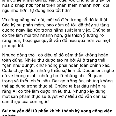
hứa ở khắp nơi: "phát triển phần mềm nhanh hơn, đội
ngũ nhỏ hơn, tự động hóa tốt hơn".
Và công bằng mà nói, một số điều trong số đó là thật.
Các kỹ sư phần mềm, bao gồm cả tôi, đã thấy sự tăng
cường ngay lập tức trong năng suất làm việc. Chúng ta
có thể làm mọi thứ nhanh hơn, giải thích ý tưởng rõ
ràng hơn, hoặc giải quyết vấn đề hiệu quả hơn với một
prompt tốt.
Nhưng đồng thời, có điều gì đó cảm thấy không hoàn
toàn đúng. Nhiều thứ được tạo ra bởi AI ở trạng thái
"gần như đúng", chứ không phải hoàn toàn chính xác.
Code chạy được, nhưng thiếu sự tinh tế. Document nghe
có vẻ thông minh, nhưng bỏ lỡ những chi tiết quan
trọng và thiếu chiều sâu. Design trông ổn, nhưng không
thể áp dụng trong thực tế. Chúng ta bắt đầu nhận ra
rằng AI có thể làm được nhiều thứ. Nhưng xây dựng
một sản phẩm thực sự tuyệt vời? Điều đó vẫn cần sự
can thiệp của con người.
Sự chuyển đổi từ phấn khích thành kỳ vọng công việc
cơ bản