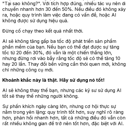
"Tại sao không?". Với tích hợp đúng, nhiều tác vụ nên di
chuyển nhanh hơn 30 đến 50%. Nếu điều đó không xảy
ra, hoặc quy trình làm việc đang có vấn đề, hoặc AI
không được sử dụng hiệu quả.
Đừng cố chạy theo kết quả nhất thời.
AI sẽ không tăng gấp ba tốc độ phát triển sản phẩm
phần mềm của bạn. Nếu bạn có thể đạt được sự tăng
tốc từ 20 đến 30%, đó vẫn là một chiến thắng lớn,
nhưng đừng rơi vào bẫy rằng tốc độ sẽ có thể tăng 10
hay 20 lần. Thay đổi bền vững cần thói quen mới, không
chỉ những công cụ mới.
Khoảnh khắc này là thật. Hãy sử dụng nó tốt!
AI sẽ không thay thế bạn, nhưng các kỹ sư sử dụng AI
tốt sẽ thay thế những người không.
Sự phấn khích ngày càng lớn, nhưng cơ hội thực sự
nằm trong yên lặng: quy trình tốt hơn, suy nghĩ rõ ràng
hơn, phản hồi nhanh hơn, tất cả những điều đó vẫn còn
rất nhiều không gian để trở nên tốt hơn, đặc biệt với AI.